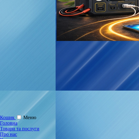
Кошик
Меню
Головна
Товари та послуги
Про нас