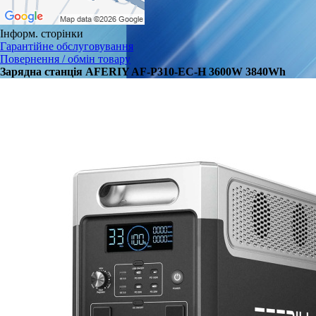
Інформ. сторінки
Гарантійне обслуговування
Повернення / обмін товару
Зарядна станція AFERIY AF-P310-EC-H 3600W 3840Wh