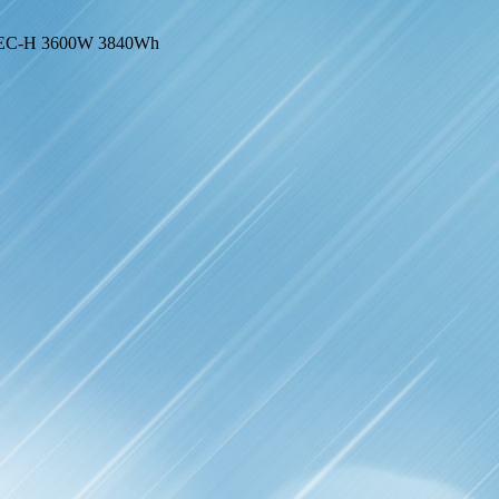
-EC-H 3600W 3840Wh