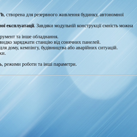
Wh
, створена для резервного живлення будинку, автономної
ної експлуатації
. Завдяки модульній конструкції ємність можна
румент та інше обладнання.
швидко заряджати станцію від сонячних панелей.
для дому, кемпінгу, будівництва або аварійних ситуацій.
ки.
ь, режими роботи та інші параметри.