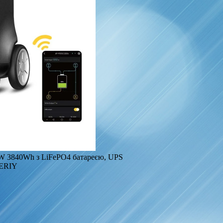
W 3840Wh з LiFePO4 батареєю, UPS
ERIY