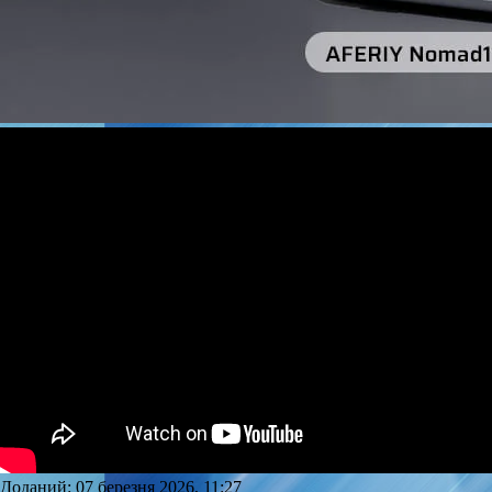
Доданий: 07 березня 2026, 11:27