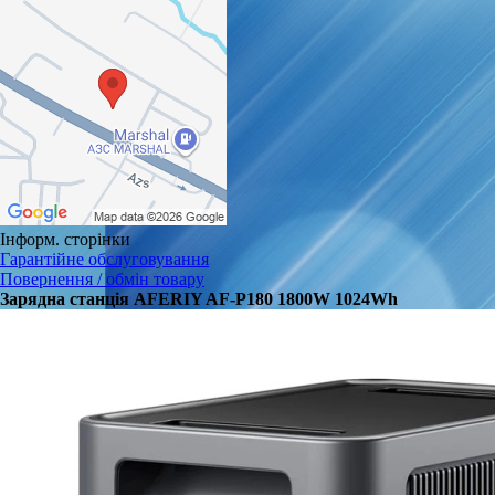
Інформ. сторінки
Гарантійне обслуговування
Повернення / обмін товару
Зарядна станція AFERIY AF-P180 1800W 1024Wh