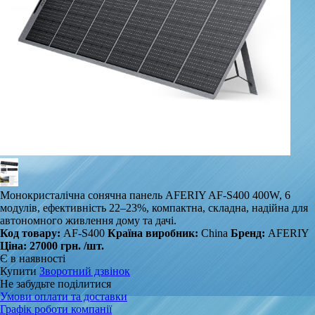
Монокристалічна сонячна панель AFERIY AF‑S400 400W, 6
модулів, ефективність 22–23%, компактна, складна, надійна для
автономного живлення дому та дачі.
Код товару:
AF-S400
Країна виробник:
China
Бренд:
AFERIY
Ціна:
27000 грн.
/шт.
Є в наявності
Купити
Зворотний дзвінок
Не забудьте поділитися
Умови оплати та доставки
Графік роботи компанії