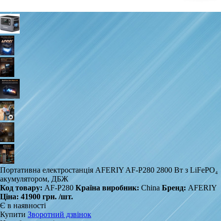
Портативна електростанція AFERIY AF-P280 2800 Вт з LiFePO₄
акумулятором, ДБЖ
Код товару:
AF-P280
Країна виробник:
China
Бренд:
AFERIY
Ціна:
41900 грн.
/шт.
Є в наявності
Купити
Зворотний дзвінок