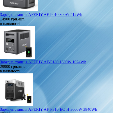
Зарядна станція AFERIY AF-P010 800W 512Wh
14900 грн./шт.
в наявності
Зарядна станція AFERIY AF-P180 1800W 1024Wh
29900 грн./шт.
в наявності
Зарядна станція AFERIY AF-P310-EC-H 3600W 3840Wh