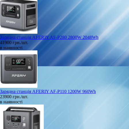
Зарядна станція AFERIY AF-P280 2800W 2048Wh
41900 грн./шт.
в наявності
Зарядна станція AFERIY AF-P110 1200W 960Wh
23900 грн./шт.
в наявності