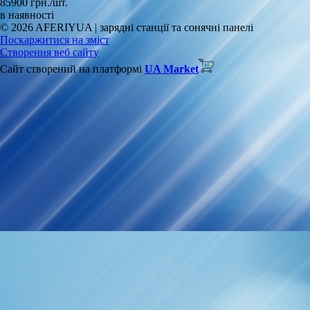
85900 грн./шт.
в наявності
© 2026 AFERIYUA | зарядні станції та сонячні панелі
Поскаржитися на зміст
Створення веб сайту
Сайт створений на платформі
UA Market