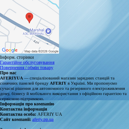
Інформ. сторінки
Гарантійне обслуговування
Повернення / обмін товару
Про нас
AFERIYUA
— спеціалізований магазин зарядних станцій та
сонячних панелей бренду
AFERIY
в Україні. Ми пропонуємо
сучасні рішення для автономного та резервного електроживлення
дому, бізнесу й мобільного використання з офіційною гарантією та
сервісною підтримкою.
Інформація про компанію
Контактна інформація
Контактна особа:
AFERIY UA
Сайт компанії:
aferiy.pp.ua