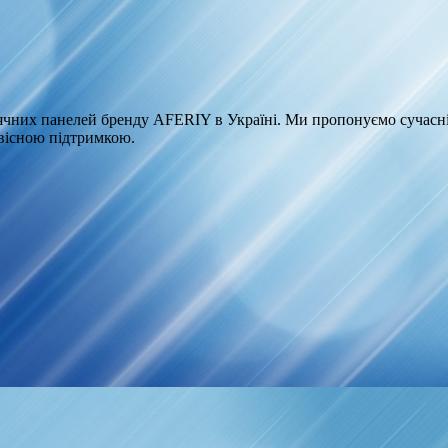
чних панелей бренду AFERIY в Україні. Ми пропонуємо сучасні
рвісною підтримкою.