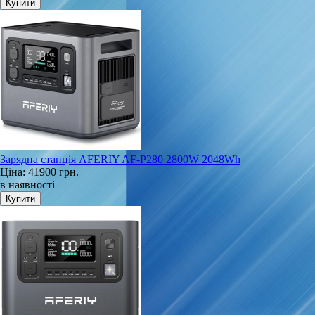
Зарядна станція AFERIY AF-P280 2800W 2048Wh
Ціна:
41900 грн.
в наявності