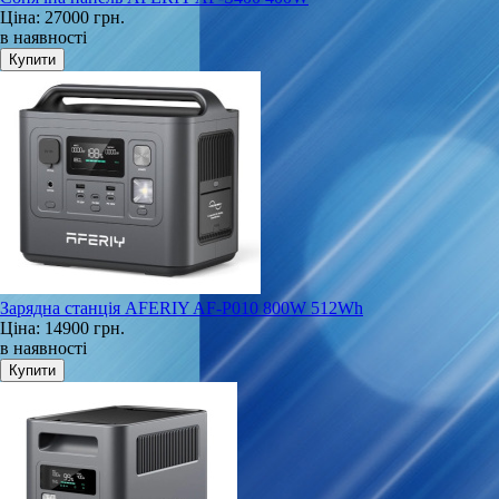
Ціна:
27000 грн.
в наявності
Зарядна станція AFERIY AF-P010 800W 512Wh
Ціна:
14900 грн.
в наявності