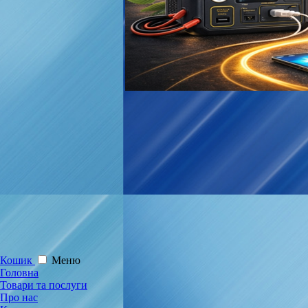
Кошик
Меню
Головна
Товари та послуги
Про нас